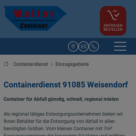
ANFRAGEN
BESTELLEN
Startseite
Containerdienst
Einzugsgebiete
Containerdienst 91085 Weisendorf
Container für Abfall günstig, schnell, regional mieten
Als regional tätiges Entsorgungsunternehmen bieten wir
Ihnen Behälter für die Entsorgung von Abfall in allen
benötigten Größen. Vom kleinen Container mit 7m³
Fassungsvermögen der besonders für kleine und mittlere