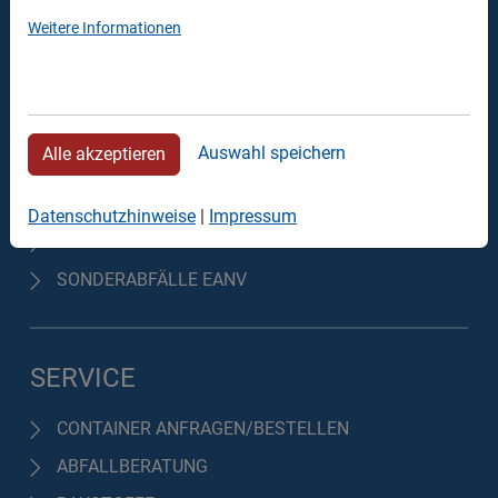
Weitere Informationen
DIENSTLEISTUNGEN
Auswahl speichern
Alle akzeptieren
CONTAINERDIENST
ENTSORGUNG
Datenschutzhinweise
|
Impressum
TRANSPORT & LOGISTIK
SONDERABFÄLLE EANV
SERVICE
CONTAINER ANFRAGEN/BESTELLEN
ABFALLBERATUNG