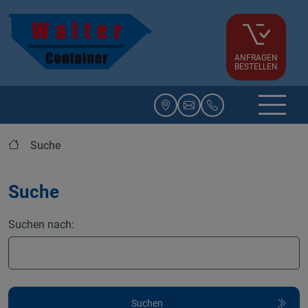
ANFRAGEN
BESTELLEN
Startseite
Suche
Suche
Suchen nach: