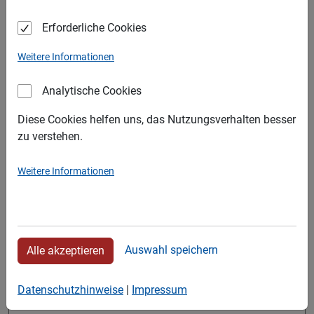
Erforderliche Cookies
Weitere Informationen
Analytische Cookies
Diese Cookies helfen uns, das Nutzungsverhalten besser
zu verstehen.
Weitere Informationen
Kehrfahrzeug Bucher Citycat 2020
Auswahl speichern
Alle akzeptieren
4500 x 1300 x 2000,
Datenschutzhinweise
|
Impressum
zulässiges Gesamtgewicht: 4.5 Tonnen