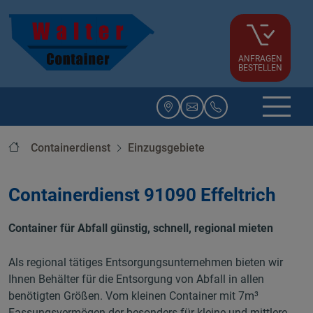
ANFRAGEN
BESTELLEN
Startseite
Containerdienst
Einzugsgebiete
Containerdienst 91090 Effeltrich
Container für Abfall günstig, schnell, regional mieten
Als regional tätiges Entsorgungsunternehmen bieten wir
Ihnen Behälter für die Entsorgung von Abfall in allen
benötigten Größen. Vom kleinen Container mit 7m³
Fassungsvermögen der besonders für kleine und mittlere