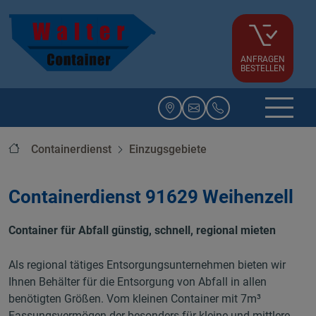
ANFRAGEN
BESTELLEN
Startseite
Containerdienst
Einzugsgebiete
Containerdienst 91629 Weihenzell
Container für Abfall günstig, schnell, regional mieten
Als regional tätiges Entsorgungsunternehmen bieten wir
Ihnen Behälter für die Entsorgung von Abfall in allen
benötigten Größen. Vom kleinen Container mit 7m³
Fassungsvermögen der besonders für kleine und mittlere