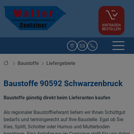
ANFRAGEN
BESTELLEN
Startseite
Baustoffe
Liefergebiete
Baustoffe 90592 Schwarzenbruck
Baustoffe günstig direkt beim Lieferanten kaufen
Als regionaler Baustofflieferant liefern wir Ihnen Schüttgut
bedarfs und termingerecht auf Ihre Baustelle. Egal ob Sie
Kies, Splitt, Schotter oder Humus und Mutterboden
benötigen. Eine Anlieferung im Container stellt für uns dabei