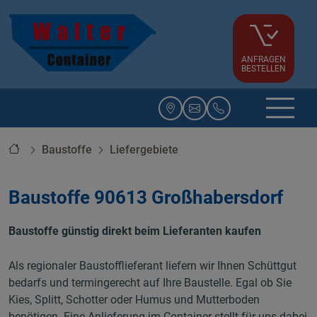
ANFRAGEN
BESTELLEN
Startseite
Baustoffe
Liefergebiete
Baustoffe 90613 Großhabersdorf
Baustoffe günstig direkt beim Lieferanten kaufen
Als regionaler Baustofflieferant liefern wir Ihnen Schüttgut
bedarfs und termingerecht auf Ihre Baustelle. Egal ob Sie
Kies, Splitt, Schotter oder Humus und Mutterboden
benötigen. Eine Anlieferung im Container stellt für uns dabei