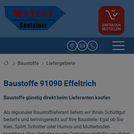
ANFRAGEN
BESTELLEN
Startseite
Baustoffe
Liefergebiete
Baustoffe 91090 Effeltrich
Baustoffe günstig direkt beim Lieferanten kaufen
Als regionaler Baustofflieferant liefern wir Ihnen Schüttgut
bedarfs und termingerecht auf Ihre Baustelle. Egal ob Sie
Kies, Splitt, Schotter oder Humus und Mutterboden
benötigen. Eine Anlieferung im Container stellt für uns dabei