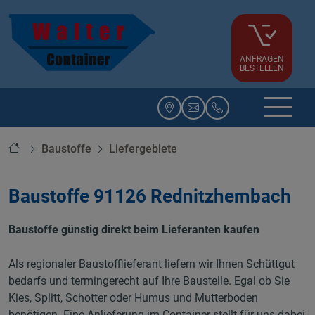
ANFRAGEN
BESTELLEN
Startseite
Baustoffe
Liefergebiete
Baustoffe 91126 Rednitzhembach
Baustoffe günstig direkt beim Lieferanten kaufen
Als regionaler Baustofflieferant liefern wir Ihnen Schüttgut
bedarfs und termingerecht auf Ihre Baustelle. Egal ob Sie
Kies, Splitt, Schotter oder Humus und Mutterboden
benötigen. Eine Anlieferung im Container stellt für uns dabei