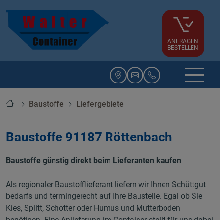
ANFRAGEN
BESTELLEN
Startseite
Baustoffe
Liefergebiete
Baustoffe 91187 Röttenbach
Baustoffe günstig direkt beim Lieferanten kaufen
Als regionaler Baustofflieferant liefern wir Ihnen Schüttgut
bedarfs und termingerecht auf Ihre Baustelle. Egal ob Sie
Kies, Splitt, Schotter oder Humus und Mutterboden
benötigen. Eine Anlieferung im Container stellt für uns dabei