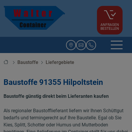
ANFRAGEN
BESTELLEN
Startseite
Baustoffe
Liefergebiete
Baustoffe 91355 Hilpoltstein
Baustoffe günstig direkt beim Lieferanten kaufen
Als regionaler Baustofflieferant liefern wir Ihnen Schüttgut
bedarfs und termingerecht auf Ihre Baustelle. Egal ob Sie
Kies, Splitt, Schotter oder Humus und Mutterboden
benötigen. Eine Anlieferung im Container stellt für uns dabei