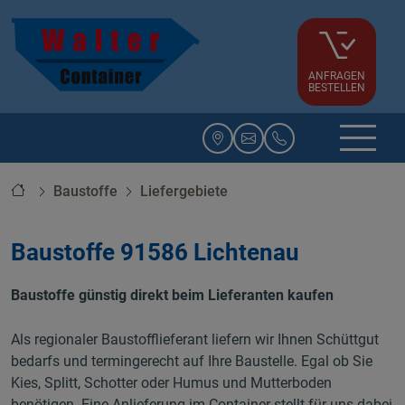
ANFRAGEN
BESTELLEN
Startseite
Baustoffe
Liefergebiete
Baustoffe 91586 Lichtenau
Baustoffe günstig direkt beim Lieferanten kaufen
Als regionaler Baustofflieferant liefern wir Ihnen Schüttgut
bedarfs und termingerecht auf Ihre Baustelle. Egal ob Sie
Kies, Splitt, Schotter oder Humus und Mutterboden
benötigen. Eine Anlieferung im Container stellt für uns dabei