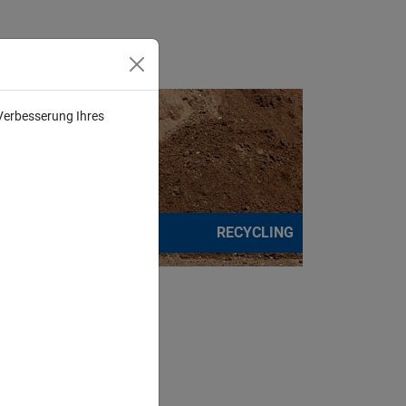
 Verbesserung Ihres
KIES
RECYCLING
LIEFERGEBIETE