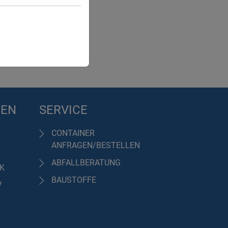
PLITT
GEN
SERVICE
CONTAINER
ANFRAGEN/BESTELLEN
ABFALLBERATUNG
IK
BAUSTOFFE
V