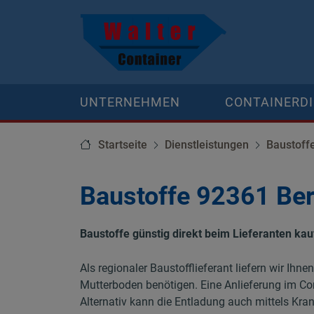
UNTERNEHMEN
CONTAINERD
Startseite
Dienstleistungen
Baustoff
Baustoffe 92361 Be
Baustoffe günstig direkt beim Lieferanten ka
Als regionaler Baustofflieferant liefern wir Ihn
Mutterboden benötigen. Eine Anlieferung im Con
Alternativ kann die Entladung auch mittels Kran