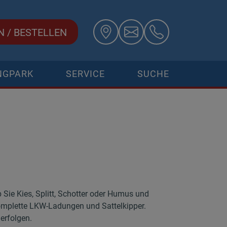
N
/
BESTELLEN
NGPARK
SERVICE
SUCHE
b Sie Kies, Splitt, Schotter oder Humus und
komplette LKW-Ladungen und Sattelkipper.
erfolgen.