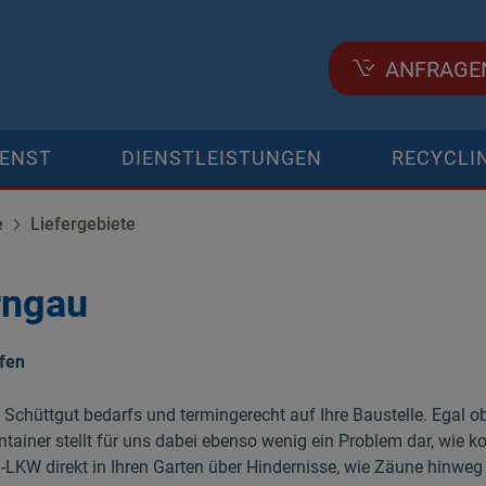
ANFRAGE
IENST
DIENSTLEISTUNGEN
RECYCLI
e
Liefergebiete
rngau
ufen
en Schüttgut bedarfs und termingerecht auf Ihre Baustelle. Egal o
tainer stellt für uns dabei ebenso wenig ein Problem dar, wie 
-LKW direkt in Ihren Garten über Hindernisse, wie Zäune hinweg 